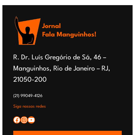
Pudim
de
Jornal
Pão
Fala Manguinhos!
R. Dr. Luís Gregório de Sá, 46 –
Manguinhos, Rio de Janeiro – RJ,
21050-200
(21) 99049-4126
Siga nossas redes
Facebook
Instagram
YouTube