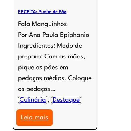
RECEITA: Pudim de Pão
Fala Manguinhos
Por Ana Paula Epiphanio
Ingredientes: Modo de
preparo: Com as mãos,
pique os pães em
pedaços médios. Coloque
os pedaços…
Culinária
, 
Destaque
:
Leia mais
RECEITA: