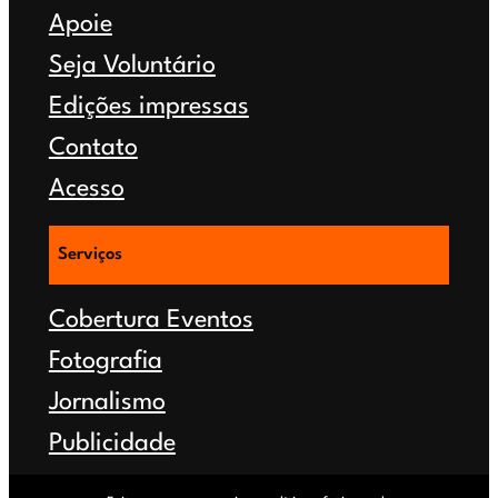
Apoie
Seja Voluntário
Edições impressas
Contato
Acesso
Serviços
Cobertura Eventos
Fotografia
Jornalismo
Publicidade