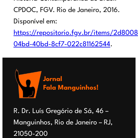
CPDOC, FGV. Rio de Janeiro, 2016.
Disponível em:
https://repositorio.fgv.br/items/2d800
04bd-40bd-8cf7-022c81162544
.
Jornal
Fala Manguinhos!
R. Dr. Luís Gregório de Sá, 46 –
Manguinhos, Rio de Janeiro – RJ,
21050-200