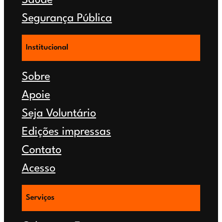
Saúde
Segurança Pública
Institucional
Sobre
Apoie
Seja Voluntário
Edições impressas
Contato
Acesso
Serviços