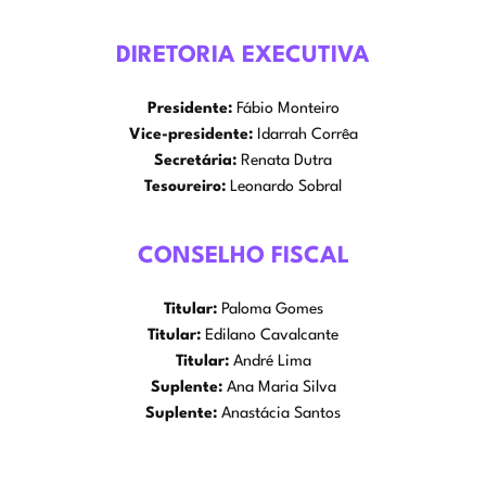
DIRETORIA EXECUTIVA
Presidente:
Fábio Monteiro
Vice-presidente:
Idarrah Corrêa
Secretária:
Renata Dutra
Tesoureiro:
Leonardo Sobral
CONSELHO FISCAL
Titular:
Paloma Gomes
Titular:
Edilano Cavalcante
Titular:
André Lima
Suplente:
Ana Maria Silva
Suplente:
Anastácia Santos