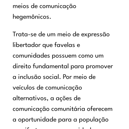
meios de comunicação
hegemônicos.
Trata-se de um meio de expressão
libertador que favelas e
comunidades possuem como um
direito fundamental para promover
a inclusão social. Por meio de
veículos de comunicação
alternativos, a ações de
comunicação comunitária oferecem
a oportunidade para a população