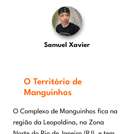
Samuel Xavier
O Território de
Manguinhos
O Complexo de Manguinhos fica na
região da Leopoldina, na Zona
Norte do Rio de Janeiro (RJ), e tem