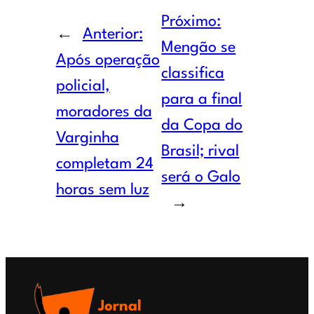
Próximo:
←
Anterior:
Mengão se
Após operação
classifica
policial,
para a final
moradores da
da Copa do
Varginha
Brasil; rival
completam 24
será o Galo
horas sem luz
→
Jornal