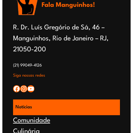
Fala Manguinhos!
R. Dr. Luís Gregório de Sá, 46 –
Manguinhos, Rio de Janeiro – RJ,
21050-200
(21) 99049-4126
Siga nossas redes
Facebook
Instagram
YouTube
Notícias
Comunidade
Culinária