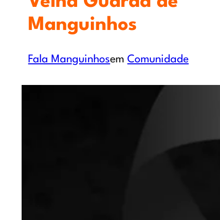
Velha Guarda de
Manguinhos
Fala Manguinhos
em
Comunidade