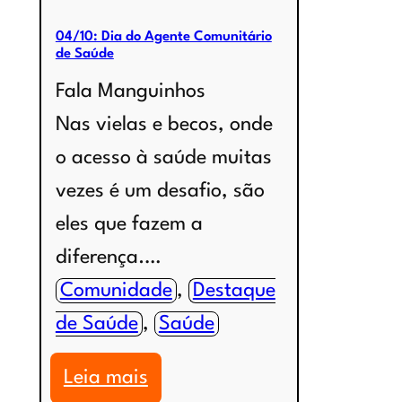
04/10: Dia do Agente Comunitário
de Saúde
Fala Manguinhos
Nas vielas e becos, onde
o acesso à saúde muitas
vezes é um desafio, são
eles que fazem a
diferença.…
Comunidade
, 
Destaque
de Saúde
, 
Saúde
:
Leia mais