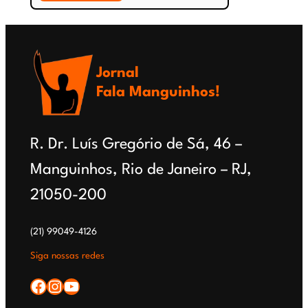
04/10:
Dia
do
Jornal
Agente
Fala Manguinhos!
Comunitário
de
R. Dr. Luís Gregório de Sá, 46 –
Saúde
Manguinhos, Rio de Janeiro – RJ,
21050-200
(21) 99049-4126
Siga nossas redes
Facebook
Instagram
YouTube