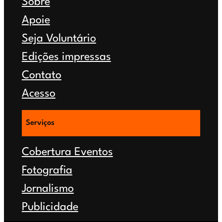
Sobre
Apoie
Seja Voluntário
Edições impressas
Contato
Acesso
Serviços
Cobertura Eventos
Fotografia
Jornalismo
Publicidade