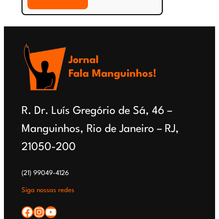
Tia
Lauzinha
Jornal
Fala Manguinhos!
R. Dr. Luís Gregório de Sá, 46 –
Manguinhos, Rio de Janeiro – RJ,
21050-200
(21) 99049-4126
Siga nossas redes
Facebook
Instagram
YouTube