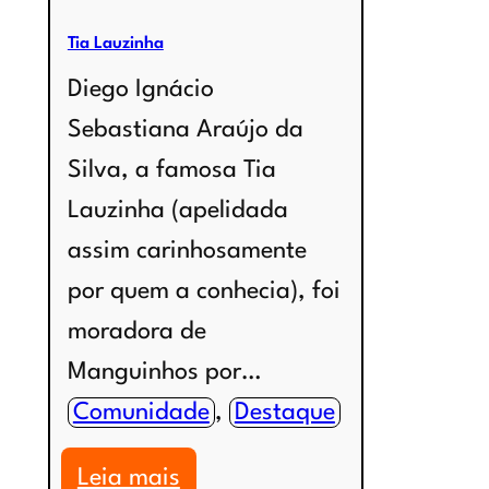
Tia Lauzinha
Diego Ignácio
Sebastiana Araújo da
Silva, a famosa Tia
Lauzinha (apelidada
assim carinhosamente
por quem a conhecia), foi
moradora de
Manguinhos por…
Comunidade
, 
Destaque
:
Leia mais