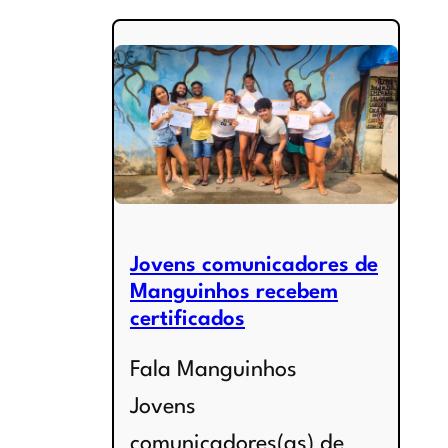
Jovens comunicadores de
Manguinhos recebem
certificados
Fala Manguinhos
Jovens
comunicadores(as) de