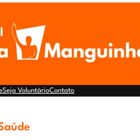
e
Seja Voluntário
Contato
Saúde