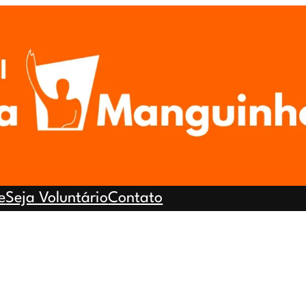
e
Seja Voluntário
Contato