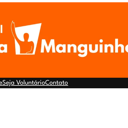
e
Seja Voluntário
Contato