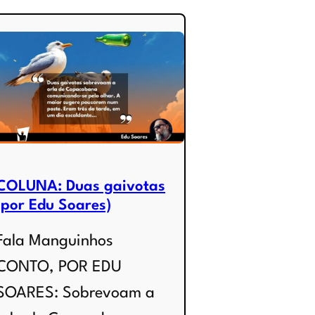
COLUNA: Duas gaivotas
(por Edu Soares)
Fala Manguinhos
CONTO, POR EDU
SOARES: Sobrevoam a